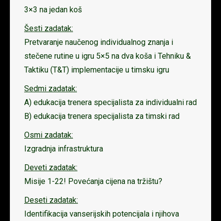
3×3 na jedan koš
Šesti zadatak:
Pretvaranje naučenog individualnog znanja i
stečene rutine u igru 5×5 na dva koša i Tehniku &
Taktiku (T&T) implementacije u timsku igru
Sedmi zadatak:
A) edukacija trenera specijalista za individualni rad
B) edukacija trenera specijalista za timski rad
Osmi zadatak:
Izgradnja infrastruktura
Deveti zadatak:
Misije 1-22! Povećanja cijena na tržištu?
Deseti zadatak:
Identifikacija vanserijskih potencijala i njihova