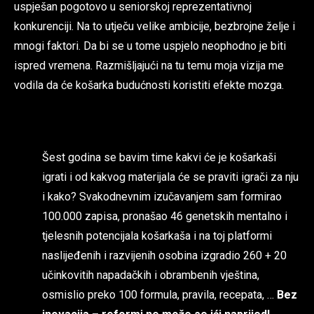
uspješan pogotovo u seniorskoj reprezentativnoj
konkurenciji. Na to utječu velike ambicije, bezbrojne želje i
mnogi faktori. Da bi se u tome uspjelo neophodno je biti
ispred vremena. Razmišljajući na tu temu moja vizija me
vodila da će košarka budućnosti koristiti efekte mozga.
Šest godina se bavim time kakvi će je košarkaši
igrati i od kakvog materijala će se praviti igrači za nju
i kako? Svakodnevnim izučavanjem sam formirao
100.000 zapisa, pronašao 46 genetskih mentalno i
tjelesnih potencijala košarkaša i na toj platformi
naslijeđenih i razvijenih osobina izgradio 260 + 20
učinkovitih napadačkih i obrambenih vještina,
osmislio preko 100 formula, pravila, recepata, …
Bez