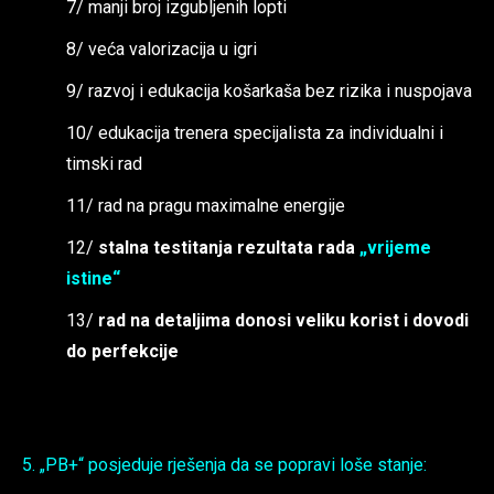
7/ manji broj izgubljenih lopti
8/ veća valorizacija u igri
9/ razvoj i edukacija košarkaša bez rizika i nuspojava
10/ edukacija trenera specijalista za individualni i
timski rad
11/ rad na pragu maximalne energije
12/
stalna testitanja rezultata rada
„vrijeme
istine“
13/
rad na detaljima donosi veliku korist i dovodi
do perfekcije
5. „PB+“ posjeduje rješenja da se popravi loše stanje: