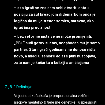
– ako igrač ne zna sam sebi otvoriti dobru
poziciju za šut kreacijom ili demarkom onda je
logično da mu je trener servira, naravno, ako
igrač ima preciznost
– bez reforme ništa se ne može promijeniti.
„PB+“ nudi gotov sustav, neophodan mu je samo
partner. Stari igrači godinama ne donose ništa
novo, a mladi u seniore dolaze puni nuspojava,
zato nam je košarka u koliziji s ambicijama
7. „B+“ Definicija:
Vrijednost košarkaša je proporcionalna veličini
njegove mentalno & tjelesne genetike i uspješnosti