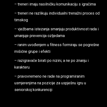
– treneri imaju nasilničku komunikaciju s igračima
– treneri ne razlikuju individualni trenažni proces od
timskog
– vježbama istezanja smanjuju produktivnost rada i
umanjuje prevencija ozljedama
– ranim uvođenjem u fitness formiraju se pogrešne
mišićne grupe i efekti
– razigravače birati po nizini, a ne po znanju i
karakteru
– pravovremeno ne rade na programiranim
usmjerenjima na pozicije za uspješnu igru u
seniorskoj konkurenciji