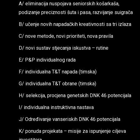
A/ eliminacija nuspojava seniorskih košarkaša,
podizanje preciznosti šuta i pasa, razvijanje suigrača
B/ učenje novih napadačkih kreativnosti sa tri izlaza
C/ nove metode, novi prioriteti, nova pravila
D/ novi sustav stjecanja iskustva – rutine
E/ P&P individualnog rada
F/ individualna T&T napada (timska)
G/ individualna T&T obrane (timska)
H/ selekcija, procjena genetskih DNK 46 potencijala
I/ individualna instruktivna nastava
J/ Određivanje vanseriskih DNK 46 potencijala
K/ ponuda projekata – misije za ispunjenje ciljeva
investitora