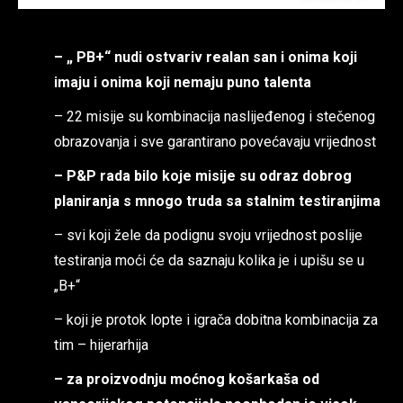
– „ PB+“ nudi ostvariv realan san i onima koji
imaju i onima koji nemaju puno talenta
– 22 misije su kombinacija naslijeđenog i stečenog
obrazovanja i sve garantirano povećavaju vrijednost
– P&P rada bilo koje misije su odraz dobrog
planiranja s mnogo truda sa stalnim testiranjima
– svi koji žele da podignu svoju vrijednost poslije
testiranja moći će da saznaju kolika je i upišu se u
„B+“
– koji je protok lopte i igrača dobitna kombinacija za
tim – hijerarhija
– za proizvodnju moćnog košarkaša od