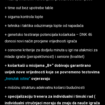
+ time out bez upotrebe table
+ sigurna kontrola lopte
+ tehnika i taktika oduzimanja lopte od napadača
+ genetsko testiranje potencijala košarkaša – DNK 46
donosi novi način procjene vrijednosti igrača
+ osnovne kriterije za dodjelu minuta u igri na utakmici za
mlade igrače (perspektivnost) i seniore (kvalitet)
+
košarkaši u misijama „B+“ dobivaju garantirano
uvijek nove vrijednosti koje se povremeno
testovima
„trenutak istine“
ovjeravaju
+ mišićnu strukturu adekvatnu košarci budućnosti
+
specijalizaciju trenera za individualni i timski rad (
individualni stručnjaci moraju da znaju da nauče igrača