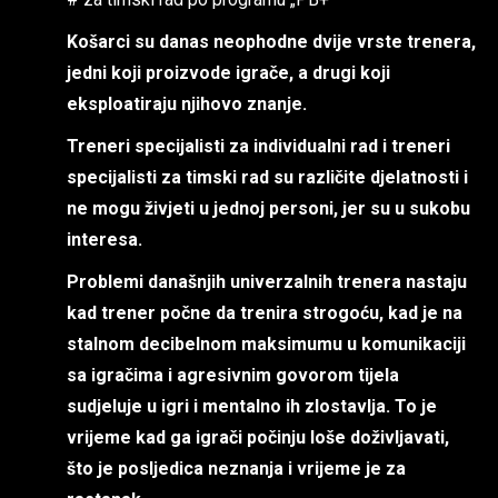
Košarci su danas neophodne dvije vrste trenera,
jedni koji proizvode igrače, a drugi koji
eksploatiraju njihovo znanje.
Treneri specijalisti za individualni rad i treneri
specijalisti za timski rad su različite djelatnosti i
ne mogu živjeti u jednoj personi, jer su u sukobu
interesa.
Problemi današnjih univerzalnih trenera nastaju
kad trener počne da trenira strogoću, kad je na
stalnom decibelnom maksimumu u komunikaciji
sa igračima i agresivnim govorom tijela
sudjeluje u igri i mentalno ih zlostavlja. To je
vrijeme kad ga igrači počinju loše doživljavati,
što je posljedica neznanja i vrijeme je za