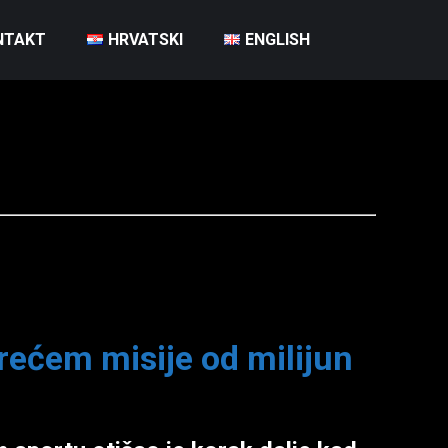
NTAKT
HRVATSKI
ENGLISH
rećem misije od milijun