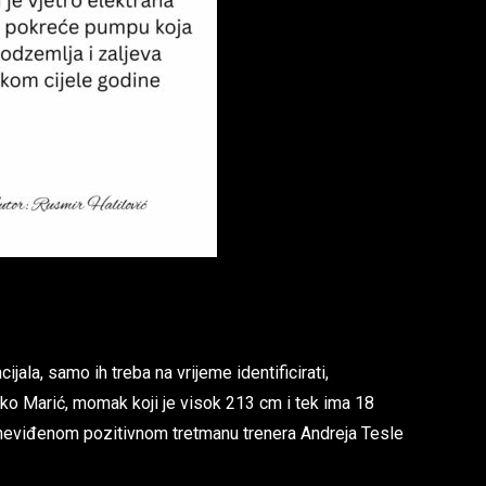
jala, samo ih treba na vrijeme identificirati,
arko Marić, momak koji je visok 213 cm i tek ima 18
 u neviđenom pozitivnom tretmanu trenera Andreja Tesle