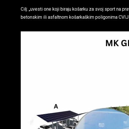
Cilj: „uvesti one koji biraju košarku za svoj sport na
betonskim ili asfaltnom košarkaškim poligonima CV