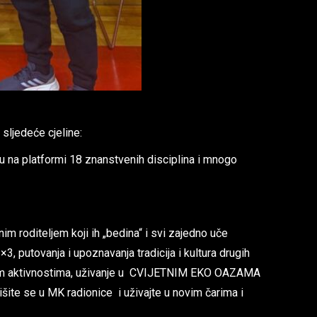
sljedeće cjeline:
na platformi 18 znanstvenih disciplina i mnogo
nim roditeljem koji ih „bedina“ i svi zajedno uče
, putovanja i upoznavanja tradicija i kultura drugih
radnim aktivnostima, uživanje u CVIJETNIM EKO OAZAMA
te se u MK radionice i uživajte u novim čarima i